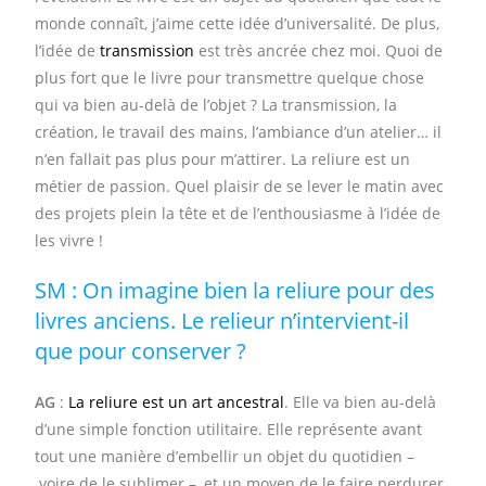
monde connaît, j’aime cette idée d’universalité. De plus,
l’idée de
transmission
est très ancrée chez moi. Quoi de
plus fort que le livre pour transmettre quelque chose
qui va bien au-delà de l’objet ? La transmission, la
création, le travail des mains, l’ambiance d’un atelier… il
n’en fallait pas plus pour m’attirer. La reliure est un
métier de passion. Quel plaisir de se lever le matin avec
des projets plein la tête et de l’enthousiasme à l’idée de
les vivre !
SM : On imagine bien la reliure pour des
livres anciens. Le relieur n’intervient-il
que pour conserver ?
AG
:
La reliure est un art ancestral
. Elle va bien au-delà
d’une simple fonction utilitaire. Elle représente avant
tout une manière d’embellir un objet du quotidien –
voire de le sublimer –, et un moyen de le faire perdurer