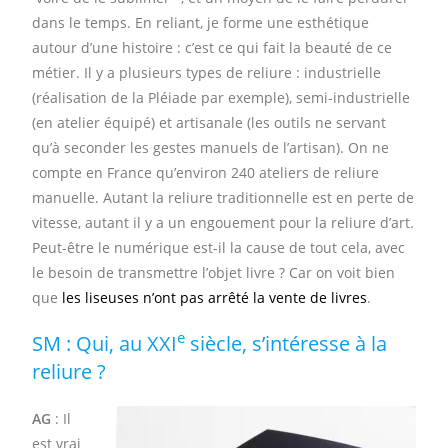
dans le temps. En reliant, je forme une esthétique
autour d’une histoire : c’est ce qui fait la beauté de ce
métier. Il y a plusieurs types de reliure : industrielle
(réalisation de la Pléiade par exemple), semi-industrielle
(en atelier équipé) et artisanale (les outils ne servant
qu’à seconder les gestes manuels de l’artisan). On ne
compte en France qu’environ 240 ateliers de reliure
manuelle. Autant la reliure traditionnelle est en perte de
vitesse, autant il y a un engouement pour la reliure d’art.
Peut-être le numérique est-il la cause de tout cela, avec
le besoin de transmettre l’objet livre ? Car on voit bien
que
les liseuses n’ont pas arrêté la vente de livres
.
e
SM : Qui, au XXI
siècle, s’intéresse à la
reliure ?
AG
: Il
est vrai