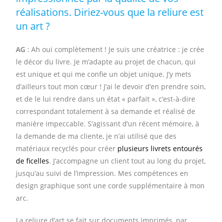
réalisations. Diriez-vous que la reliure est
un art ?
AG
: Ah oui complètement ! Je suis une créatrice : je crée
le décor du livre. Je m’adapte au projet de chacun, qui
est unique et qui me confie un objet unique. J’y mets
d’ailleurs tout mon cœur ! J’ai le devoir d’en prendre soin,
et de le lui rendre dans un état « parfait », c’est-à-dire
correspondant totalement à sa demande et réalisé de
manière impeccable. S’agissant d’un récent mémoire, à
la demande de ma cliente, je n’ai utilisé que des
matériaux recyclés pour créer
plusieurs livrets entourés
de ficelles
. J’accompagne un client tout au long du projet,
jusqu’au suivi de l’impression. Mes compétences en
design graphique sont une corde supplémentaire à mon
arc.
La reliure d’art se fait sur documents imprimés, par