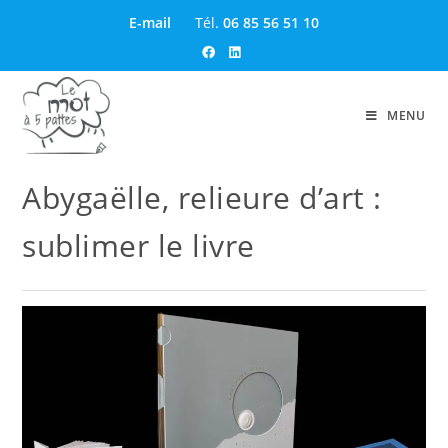
E-mail
Tél.
06 85 56 51 10
MENU
Abygaëlle, relieure d’art :
sublimer le livre