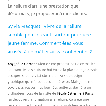
La reliure d’art, une prestation que,
désormais, je proposerai à mes clients.
Sylvie Macquet : Vivre de la reliure
semble peu courant, surtout pour une
jeune femme. Comment êtes-vous
arrivée à un métier aussi confidentiel ?
Abygaëlle Gomes
: Rien de me prédestinait à ce métier.
Pourtant, je sais aujourd’hui être à la place que je devais
occuper. Créative, j’ai obtenu un BTS de design
graphique qui m’a beaucoup intéressé. Mais je ne me
voyais pas passer mes journées entières derrière un
ordinateur. Lors de la visite de
l’école Estienne à Paris
,
j’ai découvert la formation à la reliure. Ça a été une
révélation. Le livre est un objet du quotidien que tout le