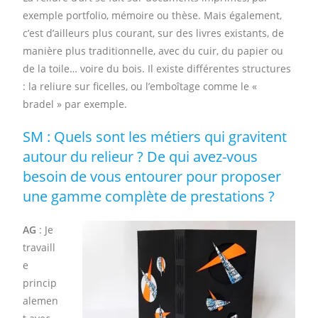
exemple portfolio, mémoire ou thèse. Mais également,
c’est d’ailleurs plus courant, sur des livres existants, de
manière plus traditionnelle, avec du cuir, du papier ou
de la toile… voire du bois. Il existe différentes structures
: la reliure sur ficelles, ou l’emboîtage comme le «
bradel » par exemple.
SM : Quels sont les métiers qui gravitent
autour du relieur ? De qui avez-vous
besoin de vous entourer pour proposer
une gamme complète de prestations ?
AG
: Je
travaill
e
princip
alemen