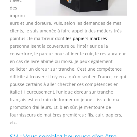
t avec
des
imprim
eurs et une doreure. Puis, selon les demandes de mes
clients, je suis amenée à faire appel à des métiers très
pointus : le marbreur dont
les papiers marbrés
personnalisent la couverture ou l’intérieur de la
couverture, le pareur pour affiner le cuir, le restaurateur
en cas de livre abimé ou moisi. Je peux également
solliciter un doreur sur tranche. C’est une compétence
difficile à trouver : il n’y en a qu’un seul en France, ce qui
pousse certains à aller chercher ces compétences en
Italie ! Heureusement, l’unique doreur sur tranche
français est en train de former un jeune… issu de ma
promotion d’ailleurs. Et, bien sûr, je m’entoure de
fournisseurs de matières premières : fils, cuir, papiers,
etc.
SM : Vous semblez heureuse d’en être