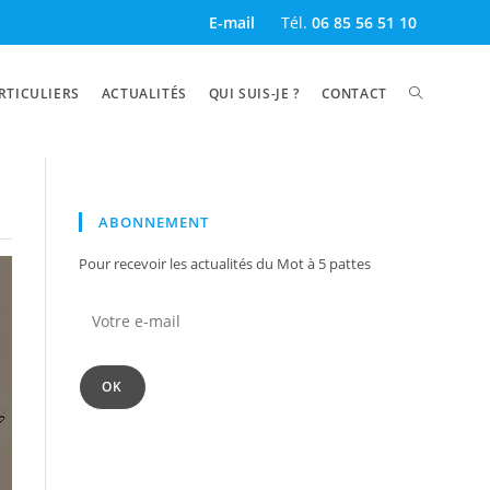
E-mail
Tél.
06 85 56 51 10
RTICULIERS
ACTUALITÉS
QUI SUIS-JE ?
CONTACT
ABONNEMENT
Pour recevoir les actualités du Mot à 5 pattes
OK