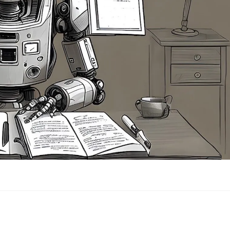
 Qui n’a pas entendu parler de ce monstre des