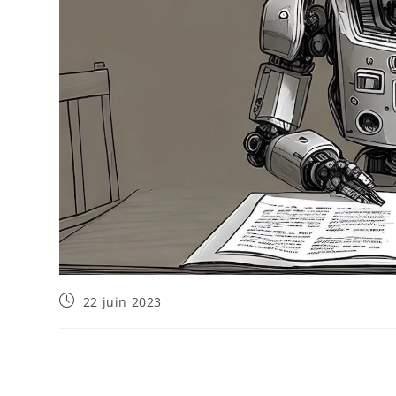
22 juin 2023
ChatGPT a envahi nos ondes et nos doutes.