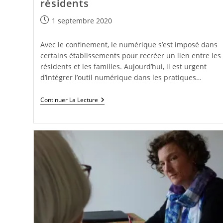
résidents
Publication
1 septembre 2020
publiée :
Avec le confinement, le numérique s’est imposé dans
certains établissements pour recréer un lien entre les
résidents et les familles. Aujourd’hui, il est urgent
d’intégrer l’outil numérique dans les pratiques…
Le
Continuer La Lecture
Numérique
Au
Secours
Des
Résidents