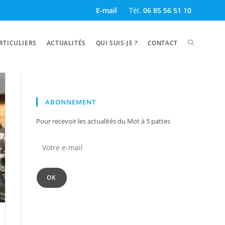
E-mail
Tél.
06 85 56 51 10
TOGGLE
RTICULIERS
ACTUALITÉS
QUI SUIS-JE ?
CONTACT
WEBSITE
ABONNEMENT
Pour recevoir les actualités du Mot à 5 pattes
SEARCH
Votre
e-
mail
OK