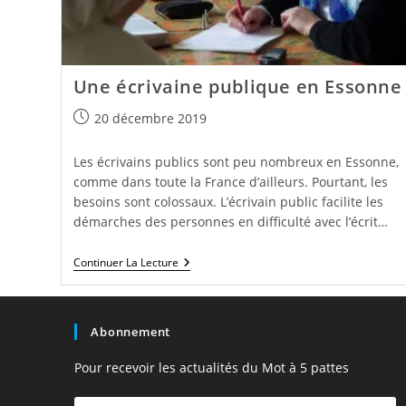
Une écrivaine publique en Essonne
Publication
20 décembre 2019
publiée :
Les écrivains publics sont peu nombreux en Essonne,
comme dans toute la France d’ailleurs. Pourtant, les
besoins sont colossaux. L’écrivain public facilite les
démarches des personnes en difficulté avec l’écrit…
Une
Continuer La Lecture
Écrivaine
Publique
En
Essonne
Abonnement
Pour recevoir les actualités du Mot à 5 pattes