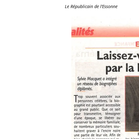
Par Maryne Vialette,
Le Républicain de l’Essonne
du 20 févr