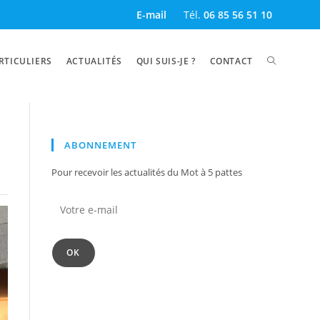
E-mail
Tél.
06 85 56 51 10
RTICULIERS
ACTUALITÉS
QUI SUIS-JE ?
CONTACT
ABONNEMENT
Pour recevoir les actualités du Mot à 5 pattes
OK