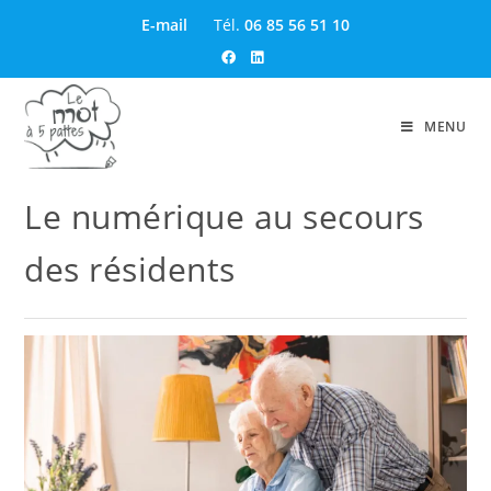
E-mail
Tél.
06 85 56 51 10
MENU
Le numérique au secours
des résidents