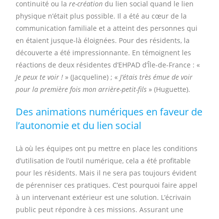
continuité ou la
re-création
du lien social quand le lien
physique n’était plus possible. Il a été au cœur de la
communication familiale et a atteint des personnes qui
en étaient jusque-là éloignées. Pour des résidents, la
découverte a été impressionnante. En témoignent les
réactions de deux résidentes d’EHPAD d’Île-de-France : «
Je peux te voir !
» (Jacqueline) ; «
J’étais très émue de voir
pour la première fois mon arrière-petit-fils
» (Huguette).
Des animations numériques en faveur de
l’autonomie et du lien social
Là où les équipes ont pu mettre en place les conditions
d’utilisation de l’outil numérique, cela a été profitable
pour les résidents. Mais il ne sera pas toujours évident
de pérenniser ces pratiques. C’est pourquoi faire appel
à un intervenant extérieur est une solution. L’écrivain
public peut répondre à ces missions. Assurant une