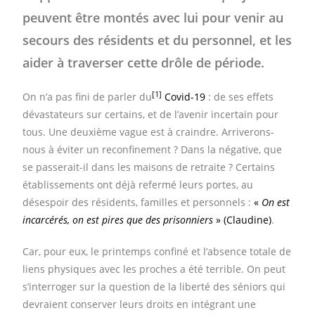
peuvent être montés avec lui pour venir au
secours des résidents et du personnel, et les
aider à traverser cette drôle de période.
[1]
On n’a pas fini de parler du
Covid-19
: de ses effets
dévastateurs sur certains, et de l’avenir incertain pour
tous. Une deuxième vague est à craindre. Arriverons-
nous à éviter un reconfinement ? Dans la négative, que
se passerait-il dans les maisons de retraite ? Certains
établissements ont déjà refermé leurs portes, au
désespoir des résidents, familles et personnels :
«
On est
incarcérés, on est pires que des prisonniers
» (Claudine)
.
Car, pour eux, le printemps confiné et l’absence totale de
liens physiques avec les proches a été terrible. On peut
s’interroger sur la question de la liberté des séniors qui
devraient conserver leurs droits en intégrant une