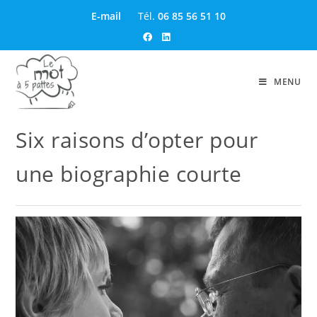
E-mail
Tél.
06 85 56 51 10
MENU
Six raisons d’opter pour
une biographie courte