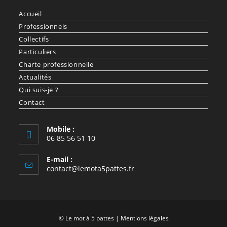
Accueil
Professionnels
Collectifs
Particuliers
Charte professionnelle
Actualités
Qui suis-je ?
Contact
Mobile :
06 85 56 51 10
E-mail :
contact@lemota5pattes.fr
© Le mot à 5 pattes |
Mentions légales