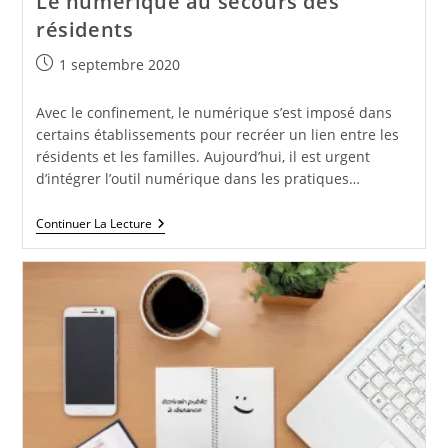
Le numérique au secours des
résidents
Publication
1 septembre 2020
publiée :
Avec le confinement, le numérique s’est imposé dans
certains établissements pour recréer un lien entre les
résidents et les familles. Aujourd’hui, il est urgent
d’intégrer l’outil numérique dans les pratiques…
Le
Continuer La Lecture
Numérique
Au
Secours
Des
Résidents