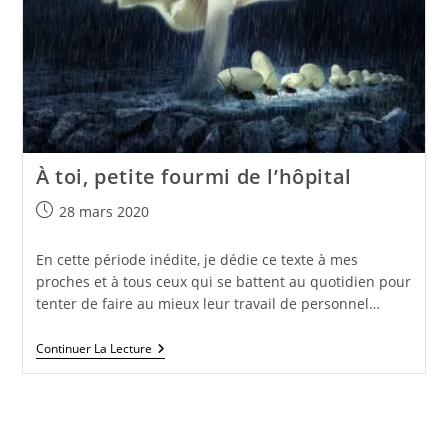
À toi, petite fourmi de l’hôpital
Publication
28 mars 2020
publiée :
En cette période inédite, je dédie ce texte à mes
proches et à tous ceux qui se battent au quotidien pour
tenter de faire au mieux leur travail de personnel…
À
Continuer La Lecture
Toi,
Petite
Fourmi
De
L’hôpital