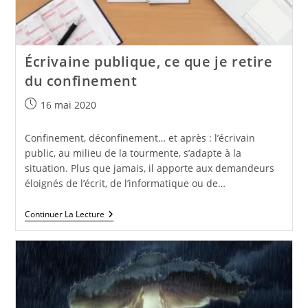
Écrivaine publique, ce que je retire
du confinement
Publication
16 mai 2020
publiée :
Confinement, déconfinement… et après : l’écrivain
public, au milieu de la tourmente, s’adapte à la
situation. Plus que jamais, il apporte aux demandeurs
éloignés de l’écrit, de l’informatique ou de…
Écrivaine
Continuer La Lecture
Publique,
Ce
Que
Je
Retire
Du
Confinement