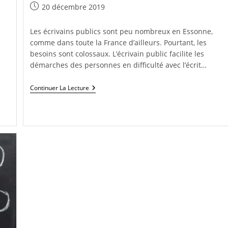
Publication
20 décembre 2019
publiée :
Les écrivains publics sont peu nombreux en Essonne,
comme dans toute la France d’ailleurs. Pourtant, les
besoins sont colossaux. L’écrivain public facilite les
démarches des personnes en difficulté avec l’écrit…
Une
Continuer La Lecture
Écrivaine
Publique
En
Essonne