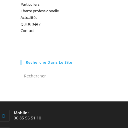
Particuliers
Charte professionnelle
Actualités
Qui suis-je ?
Contact
Recherche Dans Le Site
Mobile :
06 85 56 51 10
S’ouvre