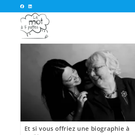
Skip
to
content
Et si vous offriez une biographie à