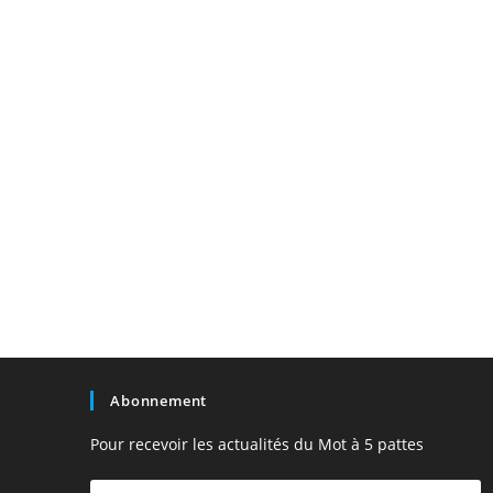
Abonnement
Pour recevoir les actualités du Mot à 5 pattes
Votre